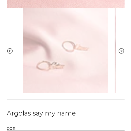
|
Argolas say my name
COR