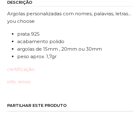
DESCRIÇÃO
Argolas personalizadas com nomes, palavras, letras...
you choose
prata 925
acabamento polido
argolas de 15mm , 20mm ou 30mm
peso aprox. 1,7gr
certificação
info. envio
PARTILHAR ESTE PRODUTO