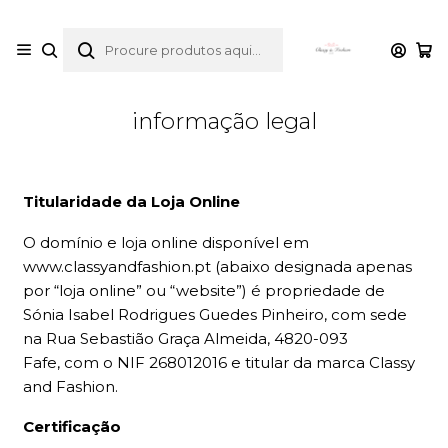
envios gratuitos para compras desde 30€
Início
informação legal
informação legal
Titularidade da Loja Online
O domínio e loja online disponível em
www.classyandfashion.pt (abaixo designada apenas
por “loja online” ou “website”) é propriedade de
Sónia Isabel Rodrigues Guedes Pinheiro, com sede
na Rua Sebastião Graça Almeida, 4820-093
Fafe, com o NIF 268012016 e titular da marca Classy
and Fashion.
Certificação