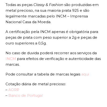
Todas as peças
Classy & Fashion
são produzidas em
metal precioso, na sua maioria prata 925 e são
legalmente marcadas pelo INCM – Imprensa
Nacional Casa da Moeda.
A certificação pela INCM apenas é obrigatória para
peças de prata com peso superior a 2g e peças de
ouro superiores a 0,5g.
No caso de duvida poderá recorrer aos serviços da
INCM
para efeitos de verificação e autenticidade das
marcas.
Pode consultar a tabela de marcas legais
aqui
Cotação diária de metal precioso:
–
AORP
–
Banco de Portugal