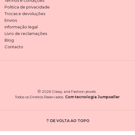
Termos e condições
Politica de privacidade
Trocas e devoluções
Envios
informação legal
Livro de reclamações
Blog
Contacto
2026 Classy and Fashion jewels .
Todos os Direitos Reservados.
Com tecnologia Jumpseller
.
DE VOLTA AO TOPO