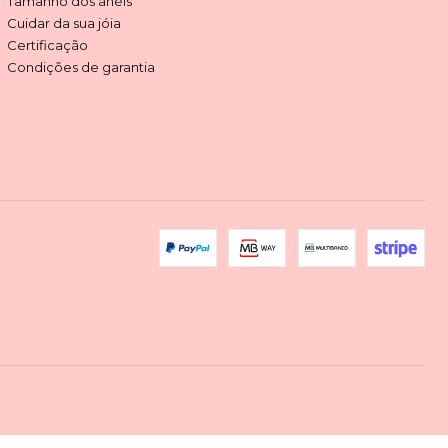
Tamanho dos anéis
Cuidar da sua jóia
Certificação
Condições de garantia