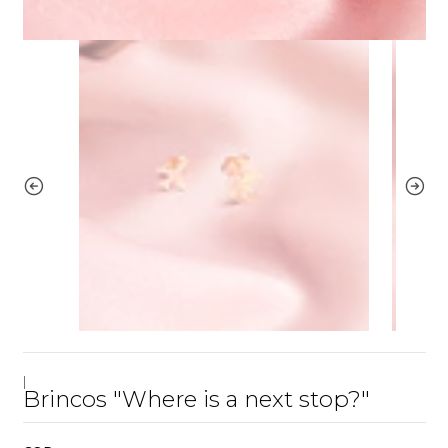
|
Brincos "Where is a next stop?"