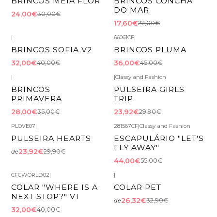
BRINCOS MEIA FLOR
BRINCOS CONCHA
Esgotado
Esgotado
DO MAR
24,00€
30,00€
17,60€
22,00€
|
66061CF
|
-20%
DESCONTO
-20%
DESCONTO
BRINCOS SOFIA V2
BRINCOS PLUMA
32,00€
36,00€
40,00€
45,00€
|
|
Classy and Fashion
-20%
DESCONTO
-20%
DESCONTO
BRINCOS
PULSEIRA GIRLS
PRIMAVERA
TRIP
28,00€
23,92€
35,00€
29,90€
PLOVE07
|
281567CF
|
Classy and Fashion
-20%
DESCONTO
-20%
DESCONTO
PULSEIRA HEARTS
ESCAPULÁRIO "LET'S
FLY AWAY"
23,92€
29,90€
de
44,00€
55,00€
CFCWORLD02
|
|
-20%
DESCONTO
-20%
DESCONTO
COLAR "WHERE IS A
COLAR PET
NEXT STOP?" V1
26,32€
32,90€
de
32,00€
40,00€