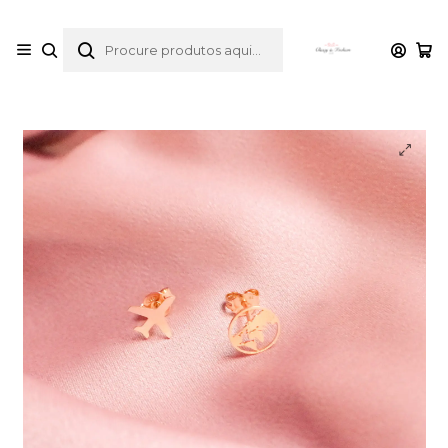
envios gratuitos para compras desde 30€
Início
Catálogo
Brincos
Brincos "Where is a next stop?"