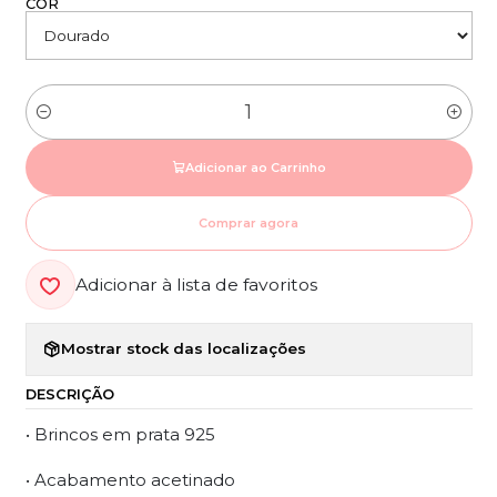
COR
Quantidade
Adicionar ao Carrinho
Comprar agora
Adicionar à lista de favoritos
Mostrar stock das localizações
DESCRIÇÃO
• Brincos em prata 925
• Acabamento acetinado