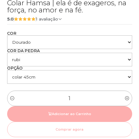
Colar Hamsa | ela é de exageros, na
força, no amor e na fé.
5.0
1 avaliação
COR
COR DA PEDRA
OPÇÃO
Quantidade
Adicionar ao Carrinho
Comprar agora