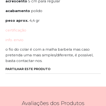
acrescento
5 cm para regular
acabamento
polido
peso aprox.
4,4 gr
certificação
info. envio
o fio do colar é com a malha barbela mas caso
pretenda uma mais simples/diferente, é possível,
basta contactar-nos.
PARTILHAR ESTE PRODUTO
Avaliações dos Produtos