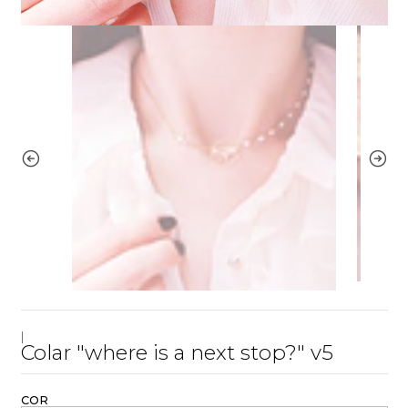
|
Colar "where is a next stop?" v5
COR