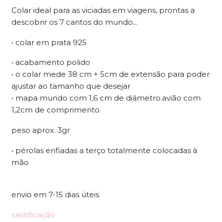
Colar ideal para as viciadas em viagens, prontas a
descobrir os 7 cantos do mundo...
• colar em prata 925
• acabamento polido
• o colar mede 38 cm + 5cm de extensão para poder
ajustar ao tamanho que desejar
• mapa mundo com 1,6 cm de diâmetro.avião com
1,2cm de comprimento.
peso aprox. 3gr
• pérolas enfiadas a terço totalmente colocadas à
mão
envio em 7-15 dias úteis
certificação