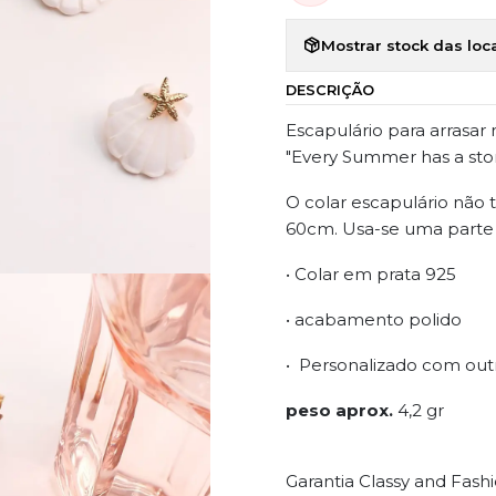
Mostrar stock das loc
DESCRIÇÃO
Escapulário para arrasar
"Every Summer has a sto
O colar escapulário não
60cm. Usa-se uma parte p
• Colar em prata 925
• acabamento polido
• Personalizado com out
peso aprox.
4,2 gr
Garantia Classy and Fash