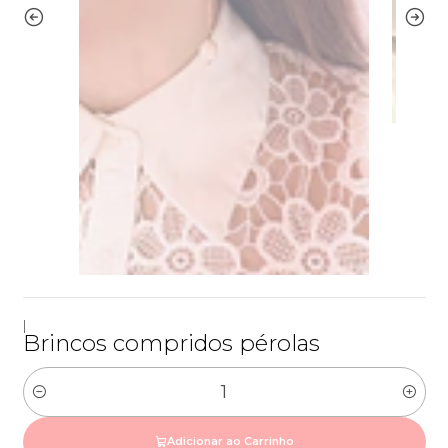
|
Brincos compridos pérolas
Quantidade
Adicionar ao Carrinho