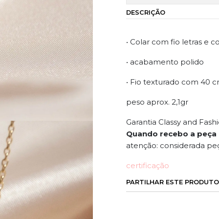
DESCRIÇÃO
• Colar com fio letras e
• acabamento polido
• Fio texturado com 40 c
peso aprox. 2,1gr
Garantia Classy and Fash
Quando recebo a peça
atenção: considerada pe
certificação
PARTILHAR ESTE PRODUTO