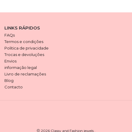
LINKS RÁPIDOS
FAQs
Termos e condições
Politica de privacidade
Trocas e devoluções
Envios
informação legal
Livro de reclamações
Blog
Contacto
2026 Classy and Fashion jewels .