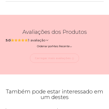
Avaliações dos Produtos
5.0
1 avaliação
Ordenar por
Mais Recente
Carregar mais avaliações
Também pode estar interessado em
um destes