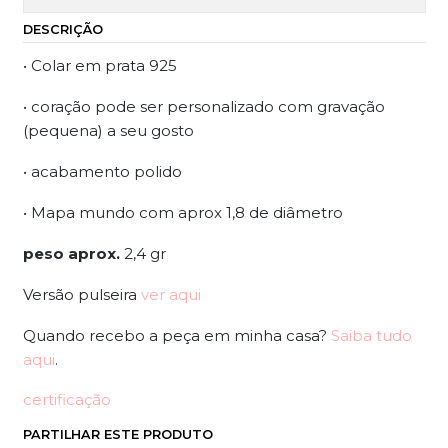
DESCRIÇÃO
• Colar em prata 925
• coração pode ser personalizado com gravação
(pequena) a seu gosto
• acabamento polido
• Mapa mundo com aprox 1,8 de diâmetro
peso aprox.
2,4 gr
Versão pulseira
ver aqui
Quando recebo a peça em minha casa?
Saiba tudo
aqui
.
certificação
PARTILHAR ESTE PRODUTO