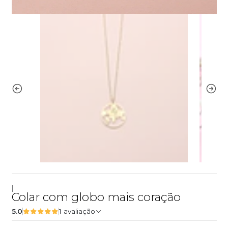
|
Colar com globo mais coração
5.0
1 avaliação